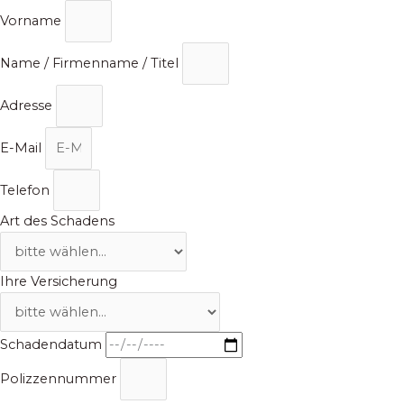
Zum
Vorname
Inhalt
springen
Name / Firmenname / Titel
Adresse
E-Mail
Telefon
Art des Schadens
Ihre Versicherung
Schadendatum
Polizzennummer