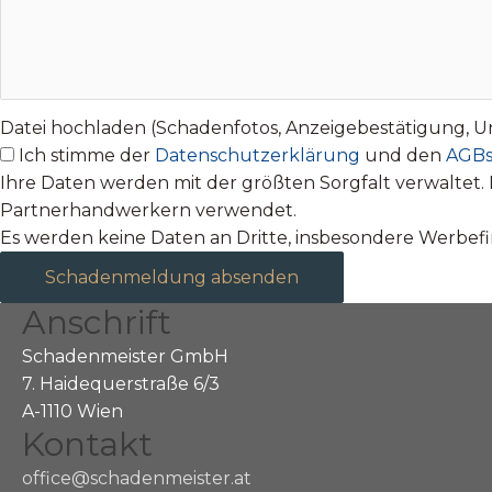
Datei hochladen (Schadenfotos, Anzeigebestätigung, Unfal
Ich stimme der
Datenschutzerklärung
und den
AGB
Ihre Daten werden mit der größten Sorgfalt verwalte
Partnerhandwerkern verwendet.
Es werden keine Daten an Dritte, insbesondere Werbe
Schadenmeldung absenden
Anschrift
Schadenmeister GmbH
7. Haidequerstraße 6/3
A-1110 Wien
Kontakt
office@schadenmeister.at