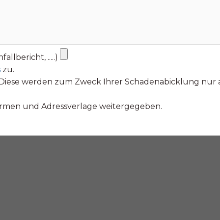
lbericht, .....)
s
zu.
t. Diese werden zum Zweck Ihrer Schadenabicklung nu
firmen und Adressverlage weitergegeben.