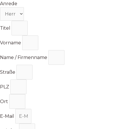
Zum
Anrede
Inhalt
springen
Titel
Vorname
Name / Firmenname
Straße
PLZ
Ort
E-Mail