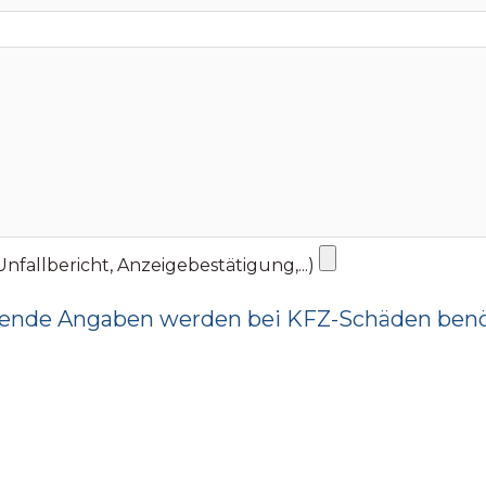
fallbericht, Anzeigebestätigung,...)
ende Angaben werden bei KFZ-Schäden benö