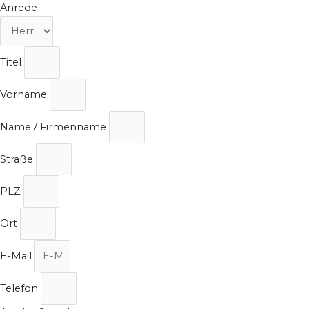
Zum
Anrede
Inhalt
springen
Titel
Vorname
Name / Firmenname
Straße
PLZ
Ort
E-Mail
Telefon