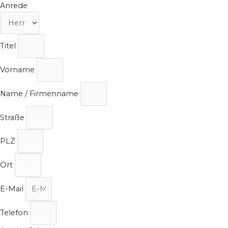
Zum
Anrede
Inhalt
springen
Titel
Vorname
Name / Firmenname
Straße
PLZ
Ort
E-Mail
Telefon