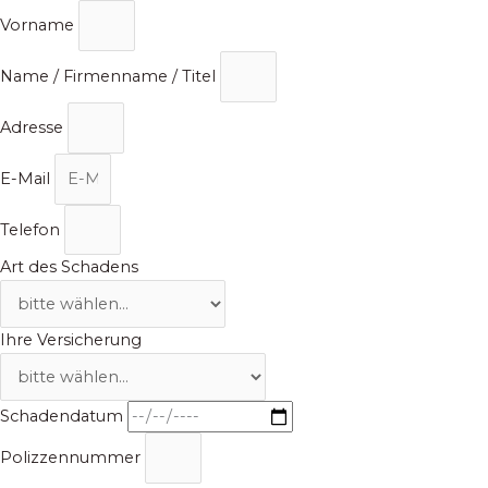
Zum
Vorname
Inhalt
springen
Name / Firmenname / Titel
Adresse
E-Mail
Telefon
Art des Schadens
Ihre Versicherung
Schadendatum
Polizzennummer