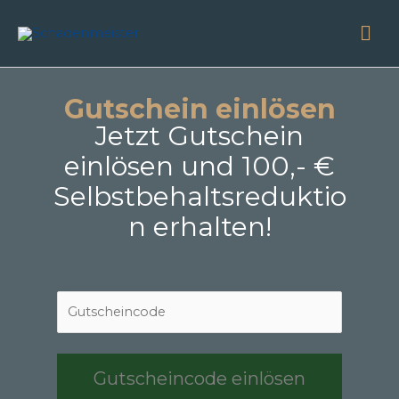
Zum
Ha
Inhalt
springen
Gutschein einlösen
Jetzt Gutschein
einlösen und 100,- €
Selbstbehaltsreduktio
n erhalten!