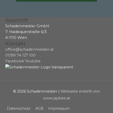
Anschrift
Schadenmeister GmbH
7. Haidequerstraße 6/3
A-1110 Wien
Kontakt
office@schadenmeister.at
01/99 74 127 100
Facebook
Youtube
© 2026
Schadenmeister
|
Webseite erstellt von
www.jaybee.at
Datenschutz
AGB
Impressum