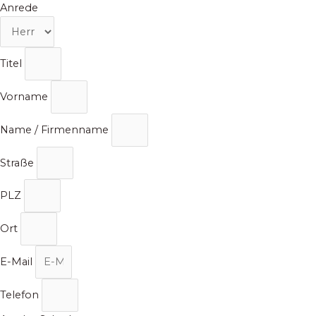
Zum
Anrede
Inhalt
springen
Titel
Vorname
Name / Firmenname
Straße
PLZ
Ort
E-Mail
Telefon