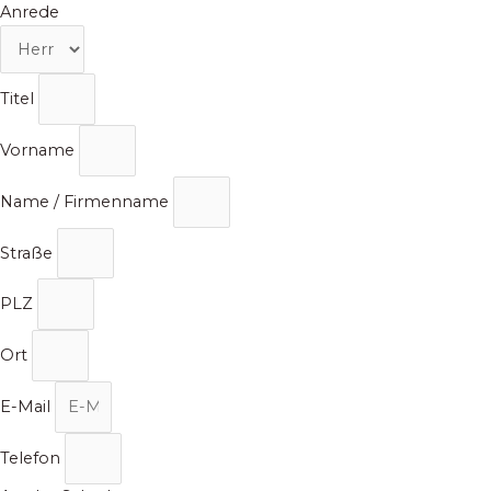
Zum
Anrede
Inhalt
springen
Titel
Vorname
Name / Firmenname
Straße
PLZ
Ort
E-Mail
Telefon