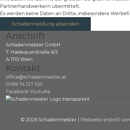
Partnerhandwerkern übermittelt.
Es werden keine Daten an Dritte, insbesondere Werbe
Schadenmeldung absenden
Anschrift
Schadenmeister GmbH
7. Haidequerstraße 6/3
A-1110 Wien
Kontakt
office@schadenmeister.at
01/99 74 127 100
Facebook
Youtube
© 2026
Schadenmeister
|
Webseite erstellt vo