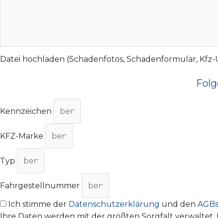
Datei hochladen (Schadenfotos, Schadenformular, Kfz-Un
Folg
Kennzeichen
KFZ-Marke
Typ
Fahrgestellnummer
Ich stimme der
Datenschutzerklärung
und den
AGB
Ihre Daten werden mit der größten Sorgfalt verwalte