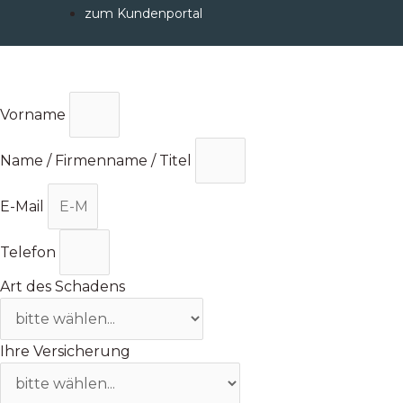
Zum
zum Kundenportal
Inhalt
springen
Vorname
Name / Firmenname / Titel
E-Mail
Telefon
Art des Schadens
Ihre Versicherung