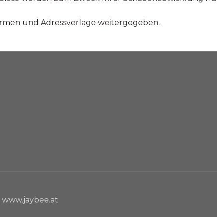
firmen und Adressverlage weitergegeben.
n www.jaybee.at