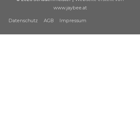
www.jaybee.at
Datenschutz
AGB
Impressum