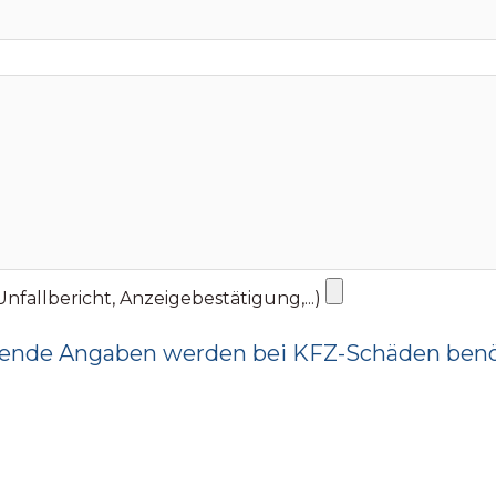
fallbericht, Anzeigebestätigung,...)
ende Angaben werden bei KFZ-Schäden benö