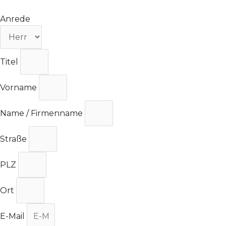
Zum
Inhalt
Anrede
springen
Titel
Vorname
Name / Firmenname
Straße
PLZ
Ort
E-Mail