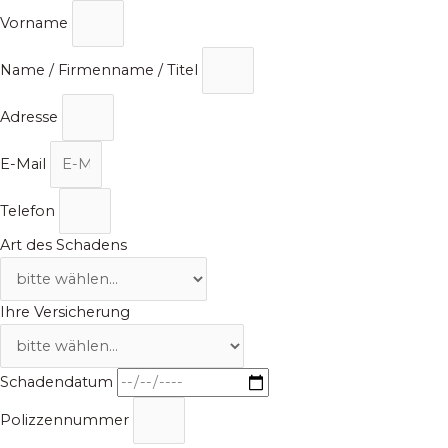
Zum
Vorname
Inhalt
springen
Name / Firmenname / Titel
Adresse
E-Mail
Telefon
Art des Schadens
Ihre Versicherung
Schadendatum
Polizzennummer