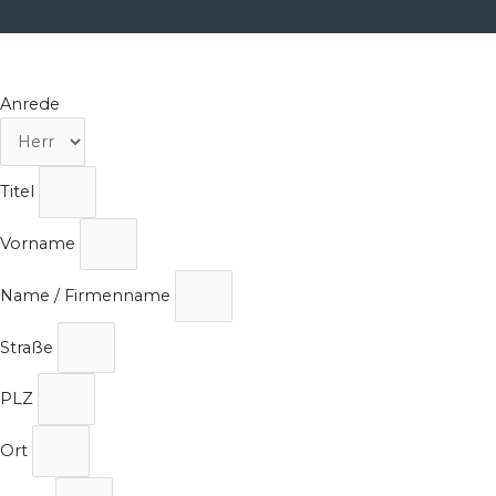
Zum
Inhalt
springen
Anrede
Titel
Vorname
Name / Firmenname
Straße
PLZ
Ort