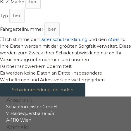
KFZ-Marke
Typ
Fahrgestellnummer
Ich stimme der
Datenschutzerklärung
und den
AGBs
zu.
Ihre Daten werden mit der größten Sorgfalt verwaltet. Diese
werden zum Zweck Ihrer Schadenabwicklung nur an Ihr
Versicherungsunternehmen und unseren
Partnerhandwerkern übermittelt.
Es werden keine Daten an Dritte, insbesondere
Werbefirmen und Adressverlage weitergegeben.
Schadenmeldung absenden
Anschrift
Schadenmeister GmbH
7. Haidequerstraße 6/3
A-1110 Wien
Kontakt