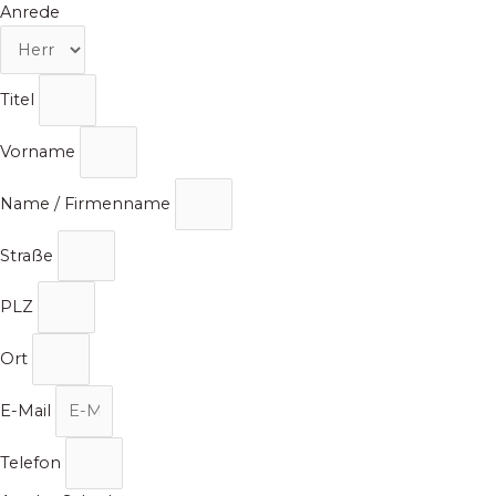
Zum
Anrede
Inhalt
springen
Titel
Vorname
Name / Firmenname
Straße
PLZ
Ort
E-Mail
Telefon