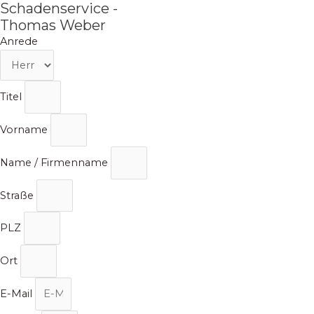
Schadenservice -
Zum
Inhalt
Thomas Weber
springen
Anrede
Titel
Vorname
Name / Firmenname
Straße
PLZ
Ort
E-Mail