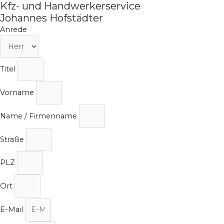
Kfz- und Handwerkerservice
Zum
Inhalt
Johannes Hofstädter
springen
Anrede
Titel
Vorname
Name / Firmenname
Straße
PLZ
Ort
E-Mail