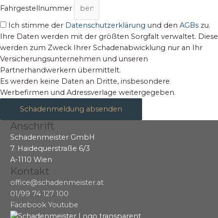
Fahrgestellnummer
Ich stimme der
Datenschutzerklärung
und den
AGBs
zu.
Ihre Daten werden mit der größten Sorgfalt verwaltet. Diese
werden zum Zweck Ihrer Schadenabwicklung nur an Ihr
Versicherungsunternehmen und unseren
Partnerhandwerkern übermittelt.
Es werden keine Daten an Dritte, insbesondere
Werbefirmen und Adressverlage weitergegeben.
Schadenmeldung absenden
Anschrift
Schadenmeister GmbH
7. Haidequerstraße 6/3
A-1110 Wien
Kontakt
office@schadenmeister.at
01/99 74 127 100
Facebook
Youtube