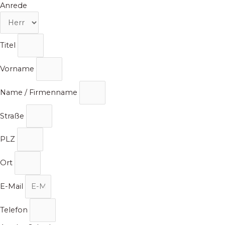
Zum
Anrede
Inhalt
springen
Titel
Vorname
Name / Firmenname
Straße
PLZ
Ort
E-Mail
Telefon