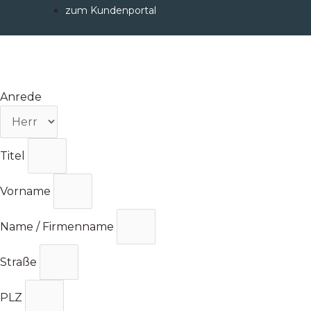
Zum
zum Kundenportal
Inhalt
springen
Anrede
Titel
Vorname
Name / Firmenname
Straße
PLZ