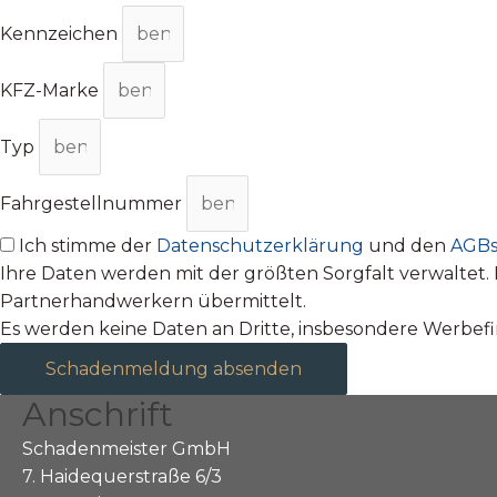
Kennzeichen
KFZ-Marke
Typ
Fahrgestellnummer
Ich stimme der
Datenschutzerklärung
und den
AGB
Ihre Daten werden mit der größten Sorgfalt verwalte
Partnerhandwerkern übermittelt.
Es werden keine Daten an Dritte, insbesondere Werbe
Schadenmeldung absenden
Anschrift
Schadenmeister GmbH
7. Haidequerstraße 6/3