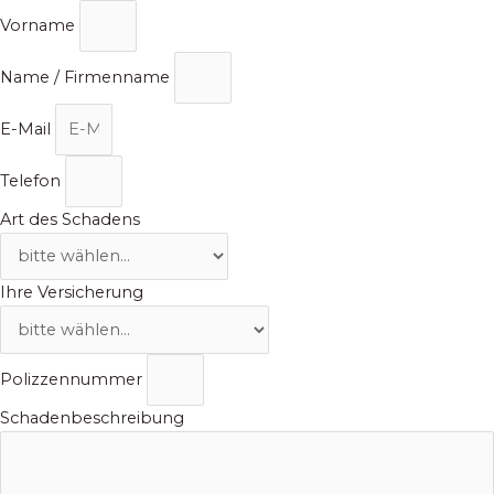
Zum
Vorname
Inhalt
springen
Name / Firmenname
E-Mail
Telefon
Art des Schadens
Ihre Versicherung
Polizzennummer
Schadenbeschreibung