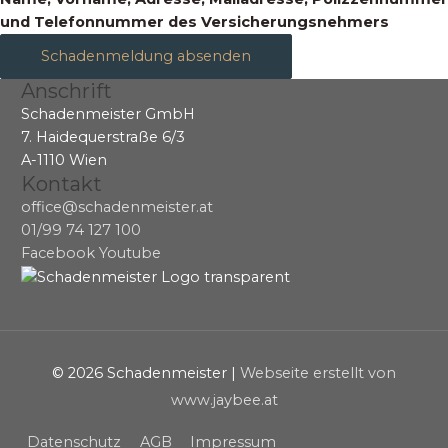
und Telefonnummer des Versicherungsnehmers
Schadenmeldung absenden
Anschrift
Schadenmeister GmbH
7. Haidequerstraße 6/3
A-1110 Wien
Kontakt
office@schadenmeister.at
01/99 74 127 100
Facebook
Youtube
© 2026
Schadenmeister
|
Webseite erstellt von
www.jaybee.at
Datenschutz
AGB
Impressum