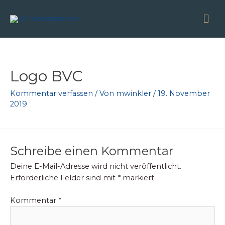
Zum
Ha
Inhalt
springen
Logo BVC
Kommentar verfassen
/ Von
mwinkler
/
19. November
2019
Schreibe einen Kommentar
Deine E-Mail-Adresse wird nicht veröffentlicht.
Erforderliche Felder sind mit
*
markiert
Kommentar
*