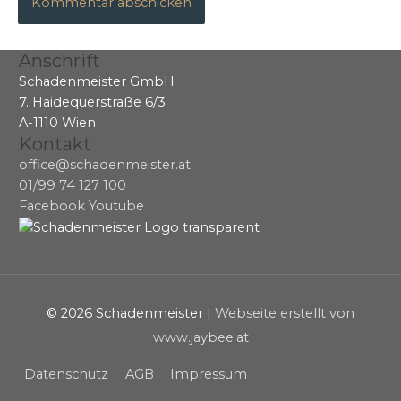
Anschrift
Schadenmeister GmbH
7. Haidequerstraße 6/3
A-1110 Wien
Kontakt
office@schadenmeister.at
01/99 74 127 100
Facebook
Youtube
© 2026
Schadenmeister
|
Webseite erstellt von
www.jaybee.at
Datenschutz
AGB
Impressum