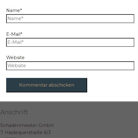
Name*
E-Mail*
Website
Anschrift
Schadenmeister GmbH
7. Haidequerstraße 6/3