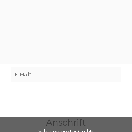
E-
Mail*
Anschrift
Schadenmeister GmbH