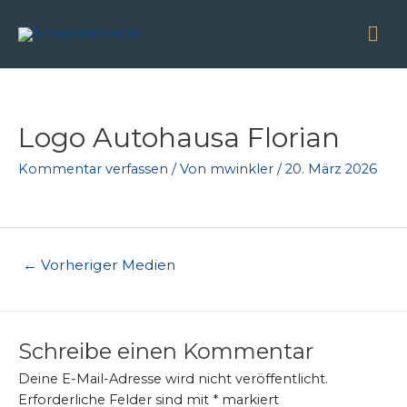
Zum
Ha
Inhalt
springen
Beitragsnavigation
Logo Autohausa Florian
Kommentar verfassen
/ Von
mwinkler
/
20. März 2026
←
Vorheriger Medien
Schreibe einen Kommentar
Deine E-Mail-Adresse wird nicht veröffentlicht.
Erforderliche Felder sind mit
*
markiert