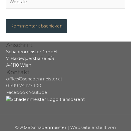
Anschrift
Schadenmeister GmbH
7. Haidequerstraße 6/3
A-1110 Wien
Kontakt
office@schadenmeister.at
01/99 74 127 100
Facebook
Youtube
© 2026
Schadenmeister
|
Webseite erstellt von