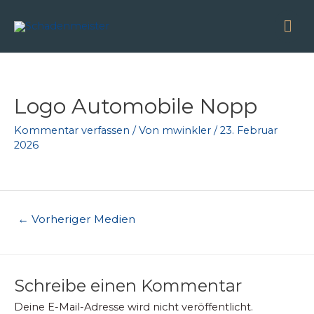
Zum
Ha
Inhalt
springen
Beitragsnavigation
Logo Automobile Nopp
Kommentar verfassen
/ Von
mwinkler
/
23. Februar
2026
←
Vorheriger Medien
Schreibe einen Kommentar
Deine E-Mail-Adresse wird nicht veröffentlicht.