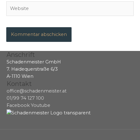
Website
Anschrift
Schadenmeister GmbH
7. Haidequerstraße 6/3
A-1110 Wien
Kontakt
office@schadenmeister.at
01/99 74 127 100
Facebook
Youtube