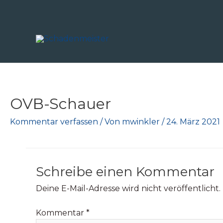
Zum
Inhalt
springen
OVB-Schauer
Kommentar verfassen
/ Von
mwinkler
/
24. März 2021
Schreibe einen Kommentar
Deine E-Mail-Adresse wird nicht veröffentlicht.
Kommentar
*