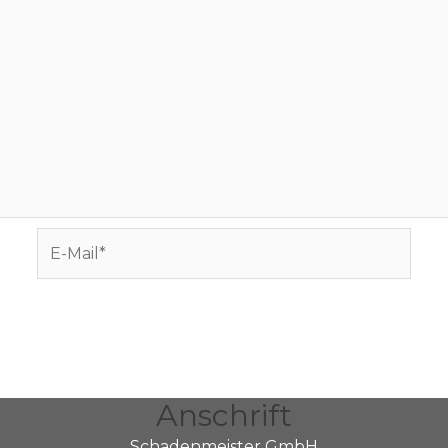
E-
Mail*
Anschrift
Schadenmeister GmbH