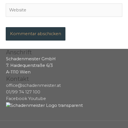
Website
Anschrift
Schadenmeister GmbH
7. Haidequerstraße 6/3
A-1110 Wien
Kontakt
office@schadenmeister.at
01/99 74 127 100
Facebook
Youtube